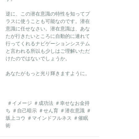
逆に、この潜在意識の特性を知ってプ
ラスに使うことも可能なのです。潜在
意識に任せなさい。潜在意識は、あな
たが行きたいところに自動的に連れて
行ってくれるナビゲーションシステム
と言われる所以も少しはご理解いただ
けたのではないでしょうか。
あなたがもっと光り輝きますように。
 ＃イメージ ＃成功法 ＃幸せなお金持
ち ＃自己暗示 ＃せん育 ＃潜在意識 ＃
坂上コウ ＃マインドフルネス ＃催眠
術 