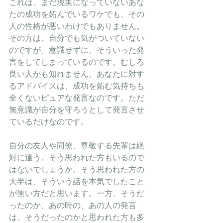
これは、まだ現実になっていないあな
たの成功を妬んでいるワケでも、その
人の性格が悪いわけでもありません。
その方は、自分でも気がついていない
のですが、意識せずに、そういった発
言をしてしまっているのです。むしろ
良い人かも知れません。あなたに対す
るアドバイスは、成功を妬む気持ちも
全くないピュアな発言なのです。ただ
無意識が自分を守ろうとして発言させ
ているだけなのです。
自分の友人や同僚、尊敬する先輩は絶
対に違う。そう思われた方もいるので
はないでしょうか。そう思われた方の
大半は、そういう話を本気でしたこと
が無い方だと思います。一方、そうだ
ったのか、あの時の、あの人の発言
は、そうだったのかと思われた方も多