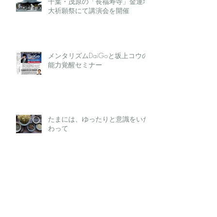
千葉・茂原の「長福寿寺」金運増
大祈願祭にて講演会を開催
メンタリズムDaiGoと坂上コウの
能力覚醒セミナー
たまには、ゆったりと意識をいた
わって
楽して覚醒する方法