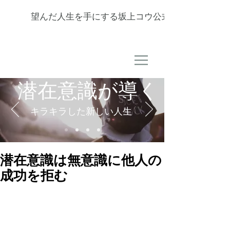
望んだ人生を手にする坂上コウ公式サイト
潜在意識が導く
キラキラした新しい人生
潜在意識は無意識に他人の
成功を拒む