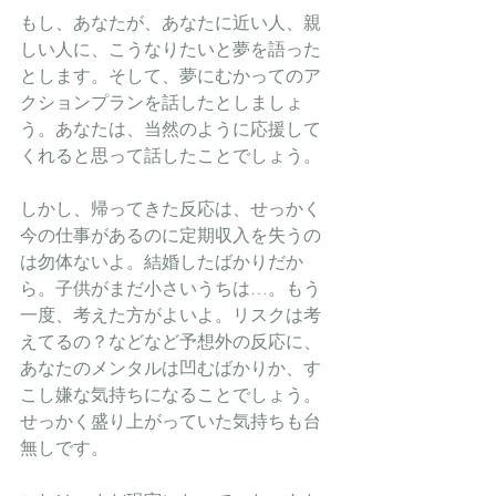
もし、あなたが、あなたに近い人、親
しい人に、こうなりたいと夢を語った
とします。そして、夢にむかってのア
クションプランを話したとしましょ
う。あなたは、当然のように応援して
くれると思って話したことでしょう。
しかし、帰ってきた反応は、せっかく
今の仕事があるのに定期収入を失うの
は勿体ないよ。結婚したばかりだか
ら。子供がまだ小さいうちは…。もう
一度、考えた方がよいよ。リスクは考
えてるの？などなど予想外の反応に、
あなたのメンタルは凹むばかりか、す
こし嫌な気持ちになることでしょう。
せっかく盛り上がっていた気持ちも台
無しです。