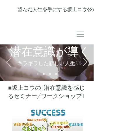
望んだ人生を手にする坂上コウ公式サイト
潜在意識が導く
キラキラした新しい人生
​■坂上コウの｢潜在意識を感じ
るセミナー/ワークショップ｣