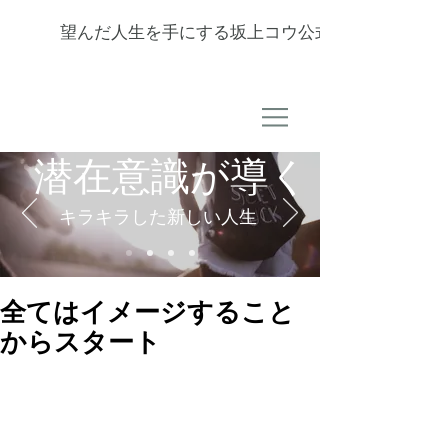
望んだ人生を手にする坂上コウ公式サイト
潜在意識が導く
キラキラした新しい人生
全てはイメージすること
からスタート