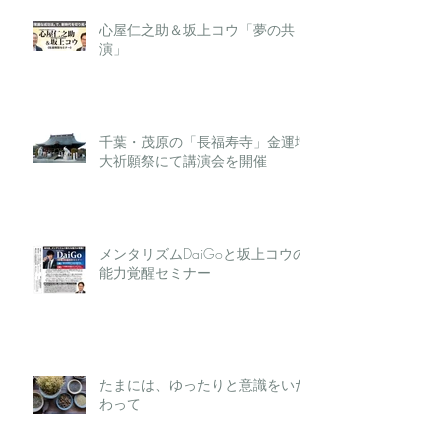
心屋仁之助＆坂上コウ「夢の共
演」
千葉・茂原の「長福寿寺」金運増
大祈願祭にて講演会を開催
メンタリズムDaiGoと坂上コウの
能力覚醒セミナー
たまには、ゆったりと意識をいた
わって