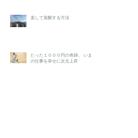
楽して覚醒する方法
たった１０００円の奇跡。 いま
の仕事を幸せに次元上昇
潜在意識・身体性を磨く・ポート
ランドあれこれ
時間を作り出す工夫