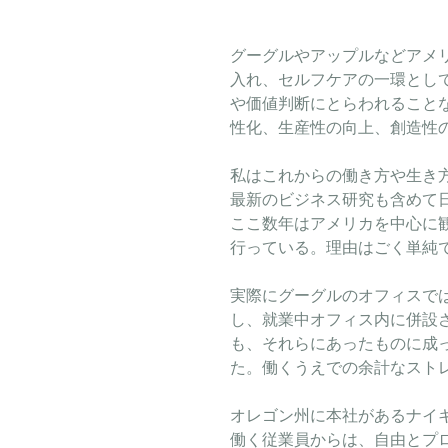
グーグルやアップルなどアメ
入れ、セルフケアの一環とし
や価値判断にとらわれること
性化、生産性の向上、創造性
私はこれからの働き方や生き
最新のビジネス研究も含めて
ここ数年はアメリカを中心に
行っている。理由はごく単純
実際にグーグルのオフィスで
し、就業中オフィス内に併設
も、それらにあったものに成
た。働くうえでの余計なスト
オレゴン州に本社があるナイ
働く従業員からは、自由とプ