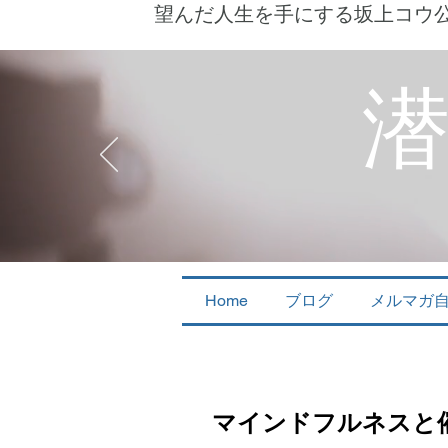
望んだ人生を手にする坂上コウ
Home
ブログ
メルマガ
マインドフルネスと