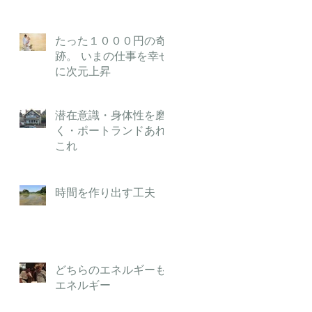
たった１０００円の奇
跡。 いまの仕事を幸せ
に次元上昇
潜在意識・身体性を磨
く・ポートランドあれ
これ
時間を作り出す工夫
どちらのエネルギーも
エネルギー