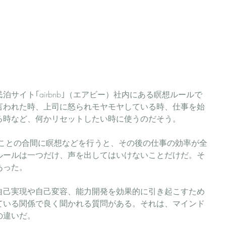
サイト｢airbnb｣（エアビー）社内にある瞑想ルールで
言われた時、上司に怒られモヤモヤしている時、仕事を始
る時など、何かリセットしたい時に使うのだそう。
ルールは一つだけ、声を出してはいけないことだけだ。そ
あった。
自己実現や自己変容、能力開発を効果的に引き起こすため
ている関係で良く聞かれる質問がある。それは、マインド
の違いだ。