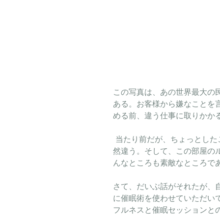
この写真は、あの世界最大の民泊
ある。お客様から嫌なことを
める前、違う仕事に取りかか
 当たり前だが、ちょっとしたことの合間に瞑想などを行うと、その後の仕事の効率が全
然違う。そして、この部屋の
んなところも素敵なところで
さて、だいぶ話がそれたが、
に催眠術を使わせていただい
フルネスと催眠セッションと