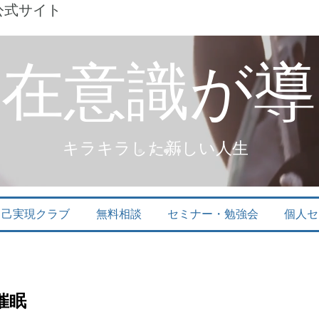
公式サイト
潜在意識が導
キラキラした新しい人生
自己実現クラブ
無料相談
セミナー・勉強会
個人セ
催眠