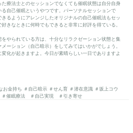
った療法士とのセッションでなくても催眠状態は自分自身
いる自己催眠というやつです。パーソナルセッションで
できるようにアレンジしたオリジナルの自己催眠法もセッ
で好きなときに何時でもできると非常に好評を得ている。
想をやられている方は、十分なリラクゼーション状態と集
ァメーション（自己暗示）をしてみてはいかがでしょう。
に変化が起きますよ。今日が素晴らしい一日でありますよ
  ＃催眠療法　＃自己実現　＃引き寄せ