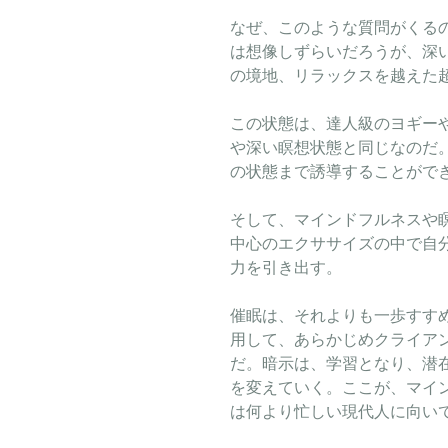
なぜ、このような質問がくる
は想像しずらいだろうが、深
の境地、リラックスを越えた
この状態は、達人級のヨギー
や深い瞑想状態と同じなのだ
の状態まで誘導することがで
そして、マインドフルネスや
中心のエクササイズの中で自
力を引き出す。
催眠は、それよりも一歩すす
用して、あらかじめクライア
だ。暗示は、学習となり、潜
を変えていく。ここが、マイ
は何より忙しい現代人に向い