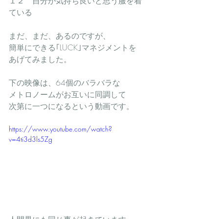
１２　自分が気持ち良いと思う服を着
ている
まだ、まだ、あるのですが、
簡単にできる｢LUCK｣マネジメントを
あげてみました。
下の映像は、64個のバラバラな
メトロノームがお互いに同調して
次第に一つになるという動画です。
https://www.youtube.com/watch?
v=4ti3d3ls5Zg