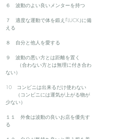
６　波動のよい良いメンターを持つ
７　適度な運動で体を鍛え｢LUCK｣に備
える
８　自分と他人を愛する
９　波動の悪い方とは距離を置く
 　　（合わない方とは無理に付き合わ
ない）
10　コンビニは出来るだけ使わない
　　（コンビニには運気が上がる物が
少ない）
１１　外食は波動の良いお店を優先す
る