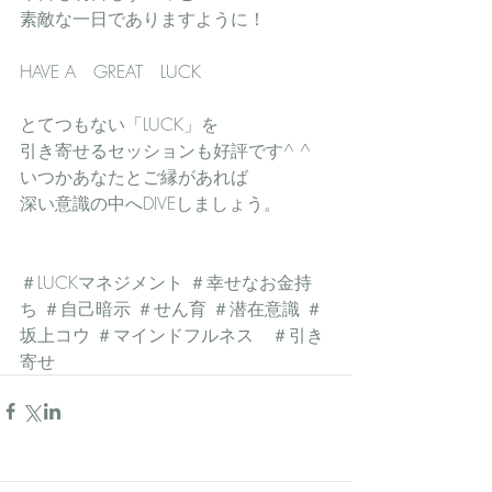
素敵な一日でありますように！
HAVE A　GREAT　LUCK 
とてつもない「LUCK」を
引き寄せるセッションも好評です^ ^
いつかあなたとご縁があれば
深い意識の中へDIVEしましょう。
＃LUCKマネジメント ＃幸せなお金持
ち ＃自己暗示 ＃せん育 ＃潜在意識 ＃
坂上コウ ＃マインドフルネス　＃引き
寄せ