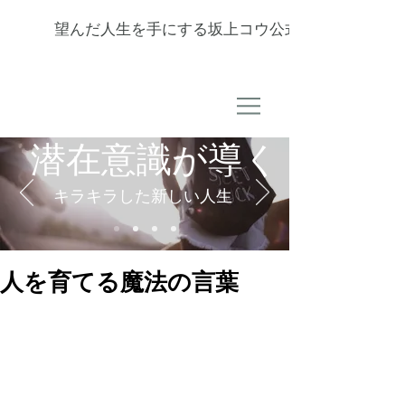
望んだ人生を手にする坂上コウ公式サイト
潜在意識が導く
キラキラした新しい人生
人を育てる魔法の言葉