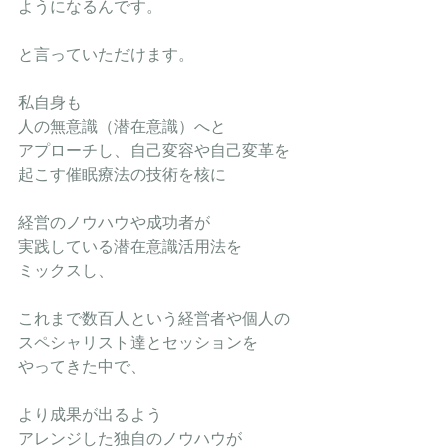
ようになるんです。
と言っていただけます。
私自身も
人の無意識（潜在意識）へと
アプローチし、自己変容や自己変革を
起こす催眠療法の技術を核に
経営のノウハウや成功者が
実践している潜在意識活用法を
ミックスし、
これまで数百人という経営者や個人の
スペシャリスト達とセッションを
やってきた中で、
より成果が出るよう
アレンジした独自のノウハウが